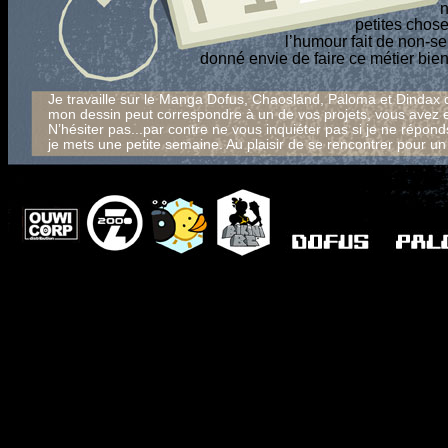
n
petites chose
l’humour fait de non-se
donné envie de faire ce métier bie
Je travaille sur le Manga Dofus, Chaosland, Paloma et Dindax d
mon dessin peut correspondre à un de vos projets, vous avez 
N’hésiter pas...par contre ne vous inquiéter pas si je ne réponds
je mets une petite semaine. Au plaisir de se rencontrer pour un